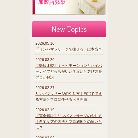
2026.05.10
「リンパマッサージで痩せる」は本当？
2026.03.20
【徹底比較】キャビテーションとハイパ
ーナイフどっちがいい？違いと選び方を
プロが解説
2026.02.27
リンパマッサージのやり方｜自宅ででき
る方法とプロに任せるべき理由
2026.02.19
【完全解説】リンパマッサージのやり方
｜自宅ケアの方法とプロ施術との違いと
は？
2026.02.03