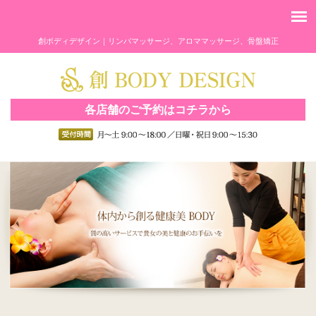
創ボディデザイン｜リンパマッサージ、アロママッサージ、骨盤矯正
各店舗のご予約はコチラから