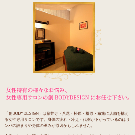
「創BODYDESIGN」は藤井寺・八尾・松原・橿原・布施に店舗を構え
る女性専用サロンです。身体の疲れ・冷え・代謝が下がっているのはリ
ンパの詰まりや身体の歪みが原因かもしれません。