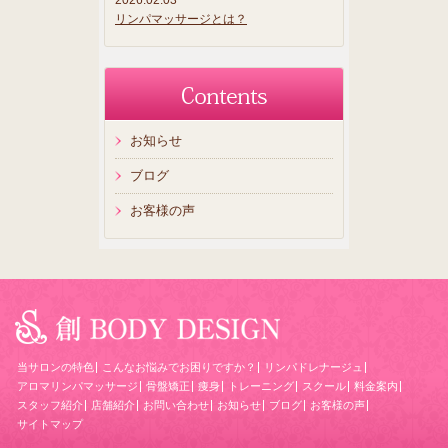
リンパマッサージとは？
お知らせ
ブログ
お客様の声
当サロンの特色
こんなお悩みでお困りですか？
リンパドレナージュ
アロマリンパマッサージ
骨盤矯正
痩身
トレーニング
スクール
料金案内
スタッフ紹介
店舗紹介
お問い合わせ
お知らせ
ブログ
お客様の声
サイトマップ