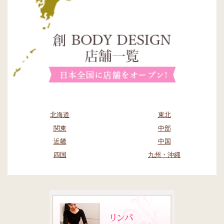
北海道
東北
関東
中部
近畿
中国
四国
九州・沖縄