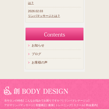
は？
2026.02.03
リンパマッサージとは？
お知らせ
ブログ
お客様の声
当サロンの特色
こんなお悩みでお困りですか？
リンパドレナージュ
アロマリンパマッサージ
骨盤矯正
痩身
トレーニング
スクール
料金案内