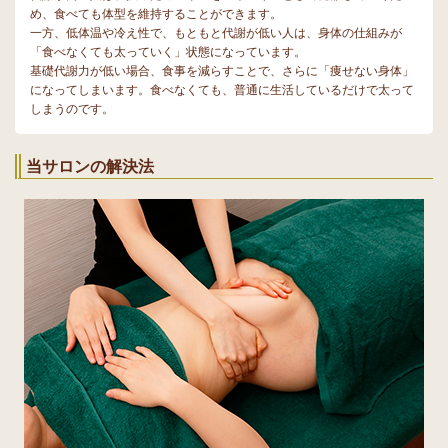
め、食べても体型を維持することができます。
一方、低体温や冷え性で、もともと代謝が低い人は、身体の仕組みが
「食べなくても太っていく」状態になっています。
基礎代謝力が低い場合、食事を減らすことで、さらに「痩せない身体」
になってしまいます。 食べなくても、普通に生活しているだけで太って
しまうのです。
当サロンの解決法