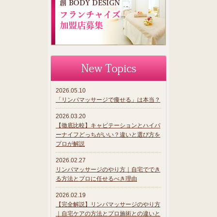
2026.05.10
「リンパマッサージで痩せる」は本当？
2026.03.20
【徹底比較】キャビテーションとハイパ
ーナイフどっちがいい？違いと選び方を
プロが解説
2026.02.27
リンパマッサージのやり方｜自宅ででき
る方法とプロに任せるべき理由
2026.02.19
【完全解説】リンパマッサージのやり方
｜自宅ケアの方法とプロ施術との違いと