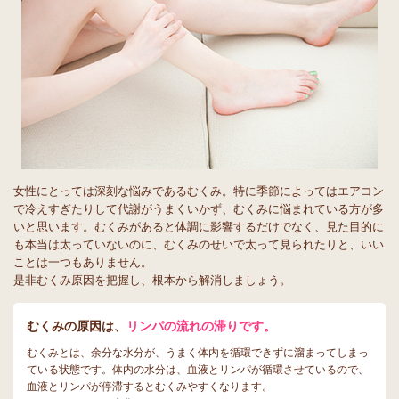
女性にとっては深刻な悩みであるむくみ。特に季節によってはエアコン
で冷えすぎたりして代謝がうまくいかず、むくみに悩まれている方が多
いと思います。むくみがあると体調に影響するだけでなく、見た目的に
も本当は太っていないのに、むくみのせいで太って見られたりと、いい
ことは一つもありません。
是非むくみ原因を把握し、根本から解消しましょう。
むくみの原因は、
リンパの流れの滞りです。
むくみとは、余分な水分が、うまく体内を循環できずに溜まってしまっ
ている状態です。体内の水分は、血液とリンパが循環させているので、
血液とリンパが停滞するとむくみやすくなります。