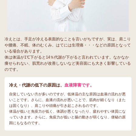
冷えとは、手足が冷える表面的なことを言いがちですが、実は、肩こり
や腰痛、不眠、体のむくみ、はてには生理痛・・・などの原因となって
いる場合があります。
体は体温が1℃下がると14％代謝が下がると言われています。なかなか
痩せられない、肌荒れが改善しないなど美容面にも大きく影響している
のです。
冷え・代謝の低下の原因は、
血液障害です。
自覚していない方が多いのですが、低体温の主な原因は血液の流れが悪
いことです。さらに、血液の流れが悪いことで、筋肉が細くなり（また
は固くなり）、肩こりや頭痛が引き起こされるのです。
体温が低いと免疫力が低く、体調が悪くなったり、疲れやすい体質にな
っていきます。さらに、免疫力が低いと腸の動きが弱くなり、便秘の原
因にもなるのです。