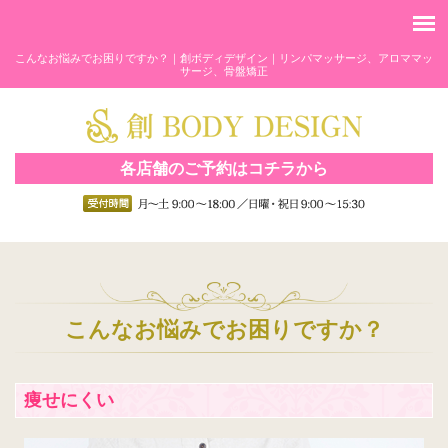
こんなお悩みでお困りですか？｜創ボディデザイン｜リンパマッサージ、アロママッ
サージ、骨盤矯正
各店舗のご予約はコチラから
こんなお悩みでお困りですか？
痩せにくい