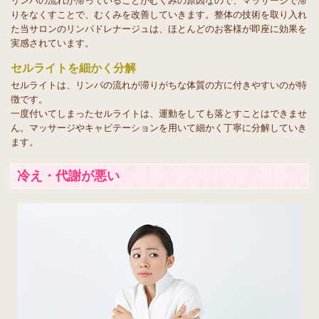
リンパの流れが滞っていることがむくみの原因なので、マッサージで滞
りをなくすことで、むくみを改善していきます。整体の技術を取り入れ
た当サロンのリンパドレナージュは、ほとんどのお客様が即座に効果を
実感されています。
セルライトを細かく分解
セルライトは、リンパの流れが滞りがちな体質の方に付きやすいのが特
徴です。
一度付いてしまったセルライトは、運動をしても落とすことはできませ
ん。マッサージやキャビテーションを用いて細かく丁寧に分解していき
ます。
冷え・代謝が悪い