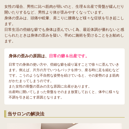
女性の場合、男性に比べ筋肉が弱いのと、生理＆出産で骨盤が緩んだり
開いたりするなど、男性より体が歪みやすくなっています。
身体の歪みは、頭痛や眩暈、肩こりに腰痛など様々な症状を引き起こし
ます。
日常生活の些細な癖でも身体は歪んでいく為、最近体調が優れないと感
じられたときは身体の歪みを疑い、早めに施術を受けることをお勧めし
ます。
身体の歪みの原因は、
日常の癖＆出産です。
日常での身体の使い方や、些細な癖を繰り返すことで徐々に歪んでいき
ます。例えば、片方の方でいつもバックを持つ、座る時に足を組むなど
です。こうのような不自然な姿勢を続けていると、その姿勢のまま筋肉
がかたまってしまうのです。
また女性の骨盤の歪みの主な原因に出産があります。
出産時に開いてしまった骨盤をそのまま放置しておくと、体中に様々な
不調を引き起こす原因となります。
当サロンの解決法