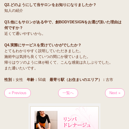
Q2.どのようにして当サロンをお知りになりましたか？
知人の紹介
Q3.他にもサロンがある中で、創BODYDESIGNをお選び頂いた理由は
何ですか？
近くて通いやすいから。
Q4.実際にサービスを受けていかがでしたか？
とてもわかりやすく説明していただきました。
施術中は気持ち良くていつの間にか寝ていました。
帰りはウソのように体が軽くて、こんな感覚は久しぶりでした。
また通いたいです。
性別：
女性
年齢：
50歳
最寄り駅（お住まいのエリア）：
古市
« Previous
一覧へ
Next »