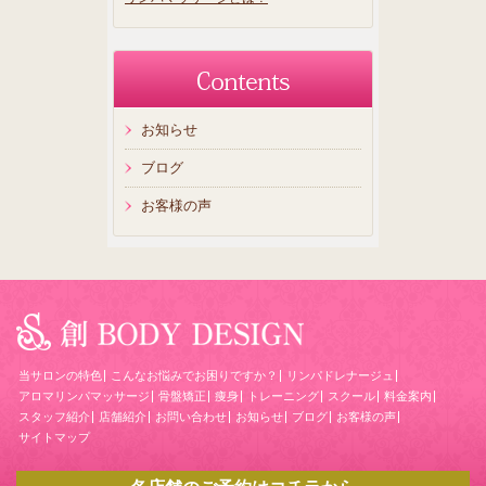
お知らせ
ブログ
お客様の声
当サロンの特色
こんなお悩みでお困りですか？
リンパドレナージュ
アロマリンパマッサージ
骨盤矯正
痩身
トレーニング
スクール
料金案内
スタッフ紹介
店舗紹介
お問い合わせ
お知らせ
ブログ
お客様の声
サイトマップ