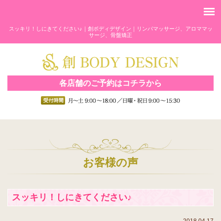
スッキリ！しにきてください♪｜創ボディデザイン｜リンパマッサージ、アロママッ
サージ、骨盤矯正
各店舗のご予約はコチラから
お客様の声
スッキリ！しにきてください♪