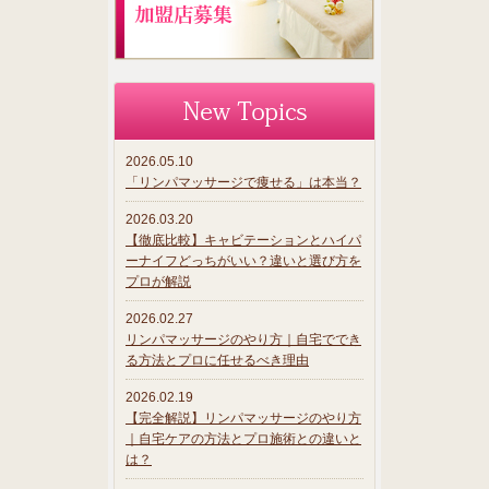
2026.05.10
「リンパマッサージで痩せる」は本当？
2026.03.20
【徹底比較】キャビテーションとハイパ
ーナイフどっちがいい？違いと選び方を
プロが解説
2026.02.27
リンパマッサージのやり方｜自宅ででき
る方法とプロに任せるべき理由
2026.02.19
【完全解説】リンパマッサージのやり方
｜自宅ケアの方法とプロ施術との違いと
は？