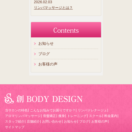
2026.02.03
リンパマッサージとは？
お知らせ
ブログ
お客様の声
当サロンの特色
こんなお悩みでお困りですか？
リンパドレナージュ
アロマリンパマッサージ
骨盤矯正
痩身
トレーニング
スクール
料金案内
スタッフ紹介
店舗紹介
お問い合わせ
お知らせ
ブログ
お客様の声
サイトマップ