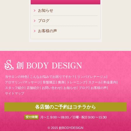
お知らせ
ブログ
お客様の声
当サロンの特色
こんなお悩みでお困りですか？
リンパドレナージュ
アロマリンパマッサージ
骨盤矯正
痩身
トレーニング
スクール
料金案内
スタッフ紹介
店舗紹介
お問い合わせ
お知らせ
ブログ
お客様の声
サイトマップ
各店舗のご予約はコチラから
© 2015 創BODYDESIGN