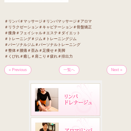
＃リンパ＃マッサージ＃リンパマッサージ＃アロマ
＃リラクゼーション＃キャビテーション＃骨盤矯正
＃痩身＃フェイシャル＃エステ＃ダイエット
＃トレーニング＃ジム＃トレーニングジム
＃パーソナルジム＃パーソナルトレーニング
＃整体＃腰痛＃歪み＃足痩せ＃美脚
＃くびれ＃癒し＃肩こり＃疲れ＃排出力
« Previous
一覧へ
Next »