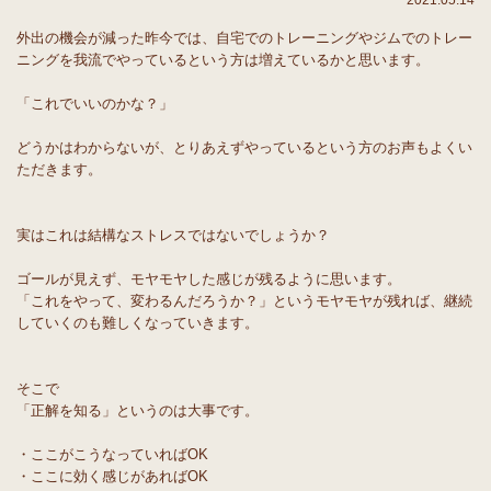
2021.05.14
外出の機会が減った昨今では、自宅でのトレーニングやジムでのトレー
ニングを我流でやっているという方は増えているかと思います。
「これでいいのかな？」
どうかはわからないが、とりあえずやっているという方のお声もよくい
ただきます。
実はこれは結構なストレスではないでしょうか？
ゴールが見えず、モヤモヤした感じが残るように思います。
「これをやって、変わるんだろうか？」というモヤモヤが残れば、継続
していくのも難しくなっていきます。
そこで
「正解を知る」というのは大事です。
・ここがこうなっていればOK
・ここに効く感じがあればOK