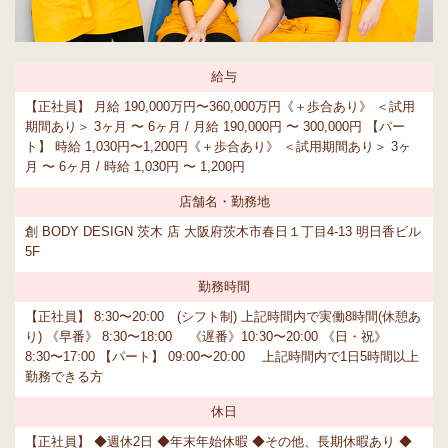
給与
【正社員】 月給 190,000万円〜360,000万円《＋歩合あり》 ＜試用
期間あり＞ 3ヶ月 〜 6ヶ月 / 月給 190,000円 〜 300,000円 【パー
ト】 時給 1,030円〜1,200円《＋歩合あり》 ＜試用期間あり＞ 3ヶ
月 〜 6ヶ月 / 時給 1,030円 〜 1,200円
店舗名・勤務地
創 BODY DESIGN 茨木 店 大阪府茨木市春日１丁目4-13 明日香ビル
5F
勤務時間
【正社員】 8:30〜20:00 (シフト制) 上記時間内で実働8時間(休憩あ
り) 《早番》 8:30〜18:00 《遅番》10:30〜20:00 《日・祝》
8:30〜17:00 【パート】 09:00〜20:00 上記時間内で1日5時間以上
勤務できる方
休日
【正社員】 ◆週休2日 ◆年末年始休暇 ◆その他、長期休暇あり ◆