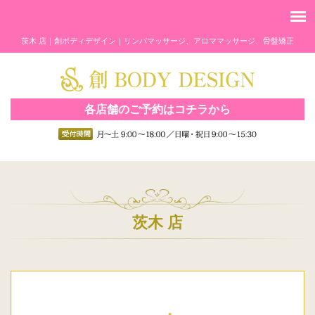
茨木 店｜創ボディデザイン｜リンパマッサージ、アロママッサージ、骨盤矯正
各店舗のご予約はコチラから
茨木 店