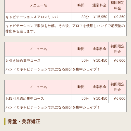
初回限定
メニュー名
時間
通常料金
料金
キャビテーション＆アロマリンパ
80分
￥15,950
￥9,350
キャビテーションで脂肪を分解。その後、アロマを使用しハンドで老廃物の
排出を促進します。
初回限定
メニュー名
時間
通常料金
料金
足引き締め集中コース
50分
￥10,450
￥6,600
ハンドとキャビテーションで気になる部分を集中シェイプ！
初回限定
メニュー名
時間
通常料金
料金
お腹引き締め集中コース
50分
￥10,450
￥6,600
ハンドとキャビテーションで気になる部分を集中シェイプ！
骨盤・美容矯正