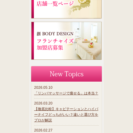
2026.05.10
「リンパマッサージで痩せる」は本当？
2026.03.20
【徹底比較】キャビテーションとハイパ
ーナイフどっちがいい？違いと選び方を
プロが解説
2026.02.27