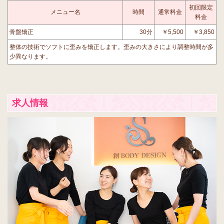
初回限定
メニュー名
時間
通常料金
料金
骨盤矯正
30分
￥5,500
￥3,850
整体の技術でソフトに歪みを矯正します。歪みの大きさにより調整時間が多
少異なります。
求人情報