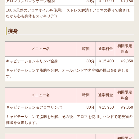
アロマリンパマッサージ/全身
80分
￥11,000
￥7,150
100％天然のアロマオイルを使用♪ ストレス解消！アロマの香りで癒され
ながら心も身体もスッキリ(^^)
痩身
初回限定
メニュー名
時間
通常料金
料金
キャビテーション＆リンパ全身
80分
￥15,400
￥9,350
キャビテーションで脂肪を分解。オールハンドで老廃物の排出を促進しま
す。
初回限定
メニュー名
時間
通常料金
料金
キャビテーション＆アロマリンパ
80分
￥15,950
￥9,350
キャビテーションで脂肪を分解。その後、アロマを使用しハンドで老廃物の
排出を促進します。
初回限定