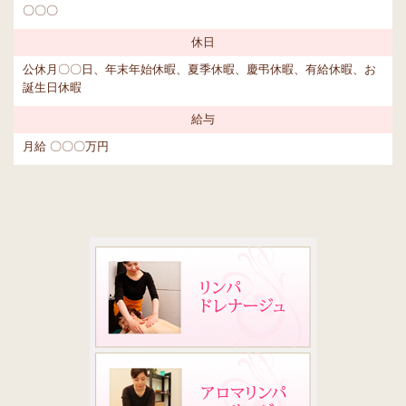
〇〇〇
休日
公休月〇〇日、年末年始休暇、夏季休暇、慶弔休暇、有給休暇、お
誕生日休暇
給与
月給 〇〇〇万円