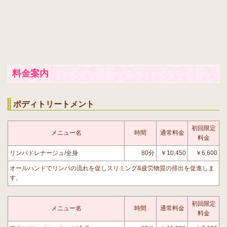
料金案内
ボディトリートメント
初回限定
メニュー名
時間
通常料金
料金
リンパドレナージュ/全身
80分
￥10,450
￥6,600
オールハンドでリンパの流れを促しスリミング&疲労物質の排出を促進しま
す。
初回限定
メニュー名
時間
通常料金
料金