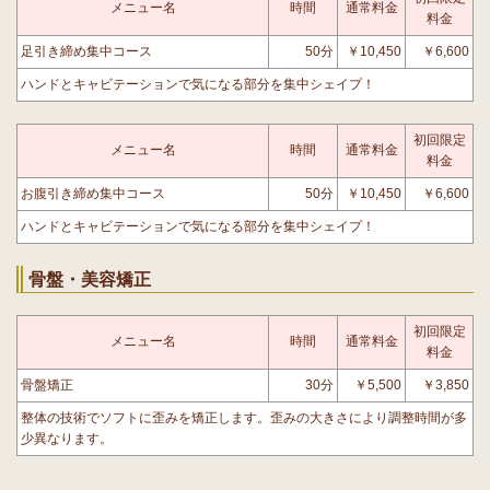
メニュー名
時間
通常料金
料金
足引き締め集中コース
50分
￥10,450
￥6,600
ハンドとキャビテーションで気になる部分を集中シェイプ！
初回限定
メニュー名
時間
通常料金
料金
お腹引き締め集中コース
50分
￥10,450
￥6,600
ハンドとキャビテーションで気になる部分を集中シェイプ！
骨盤・美容矯正
初回限定
メニュー名
時間
通常料金
料金
骨盤矯正
30分
￥5,500
￥3,850
整体の技術でソフトに歪みを矯正します。歪みの大きさにより調整時間が多
少異なります。