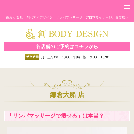
鎌倉大船 店｜創ボディデザイン｜リンパマッサージ、アロママッサージ、骨盤矯正
各店舗のご予約はコチラから
鎌倉大船 店
「リンパマッサージで痩せる」は本当？