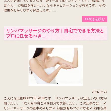
エステを探している方なら、必ず一度は迷うポイントです。 結論から
言うと、 ◎脂肪を落としたいならキャビテーションが有利です。 その
理由をわかりやすく解説します。 ...
>>続きを読む
リンパマッサージのやり方｜自宅でできる方法と
プロに任せるべき...
2026.02.27
こんにちは創BODYDESIGNです 「リンパマッサージの正しいやり方が
知りたい」 「むくみや肩こりを自分で改善したい」 この記事では、 ✔
リンパマッサージの基本のやり方 ✔ 部位別セルフケア方法 ✔ 効果を高