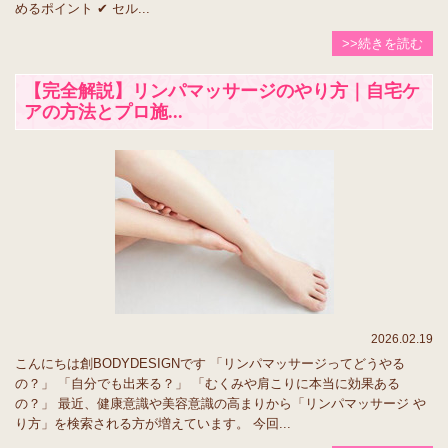
めるポイント ✔ セル...
>>続きを読む
【完全解説】リンパマッサージのやり方｜自宅ケ
アの方法とプロ施...
2026.02.19
こんにちは創BODYDESIGNです 「リンパマッサージってどうやる
の？」 「自分でも出来る？」 「むくみや肩こりに本当に効果ある
の？」 最近、健康意識や美容意識の高まりから「リンパマッサージ や
り方」を検索される方が増えています。 今回...