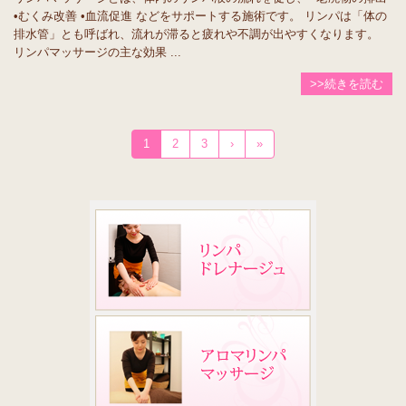
•むくみ改善 •血流促進 などをサポートする施術です。 リンパは「体の
排水管」とも呼ばれ、流れが滞ると疲れや不調が出やすくなります。
リンパマッサージの主な効果 ...
>>続きを読む
1
2
3
›
»