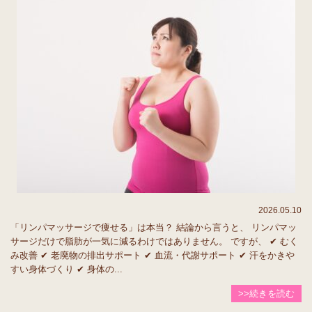
2026.05.10
「リンパマッサージで痩せる」は本当？ 結論から言うと、 リンパマッ
サージだけで脂肪が一気に減るわけではありません。 ですが、 ✔ むく
み改善 ✔ 老廃物の排出サポート ✔ 血流・代謝サポート ✔ 汗をかきや
すい身体づくり ✔ 身体の...
>>続きを読む