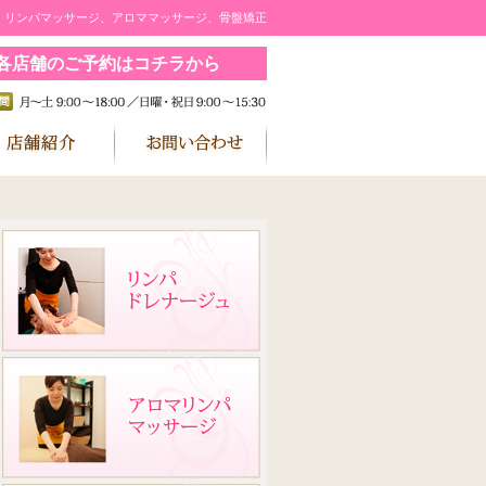
｜リンパマッサージ、アロママッサージ、骨盤矯正
各店舗のご予約はコチラから