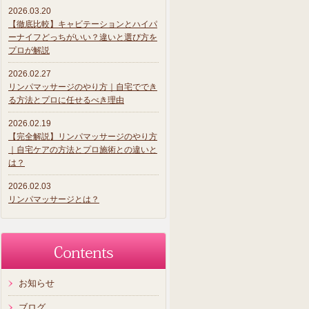
2026.03.20
【徹底比較】キャビテーションとハイパ
ーナイフどっちがいい？違いと選び方を
プロが解説
2026.02.27
リンパマッサージのやり方｜自宅ででき
る方法とプロに任せるべき理由
2026.02.19
【完全解説】リンパマッサージのやり方
｜自宅ケアの方法とプロ施術との違いと
は？
2026.02.03
リンパマッサージとは？
お知らせ
ブログ