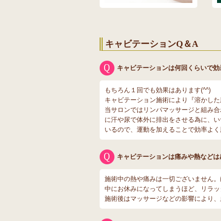
キャビテーションQ＆A
キャビテーションは何回くらいで効
もちろん１回でも効果はあります(^^)
キャビテーション施術により『溶かした
当サロンではリンパマッサージと組み合
に汗や尿で体外に排出をさせる為に、い
いるので、運動を加えることで効率よく
キャビテーションは痛みや熱などは
施術中の熱や痛みは一切ございません。
中にお休みになってしまうほど、リラッ
施術後はマッサージなどの影響により、