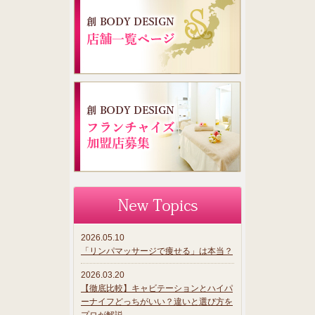
2026.05.10
「リンパマッサージで痩せる」は本当？
2026.03.20
【徹底比較】キャビテーションとハイパ
ーナイフどっちがいい？違いと選び方を