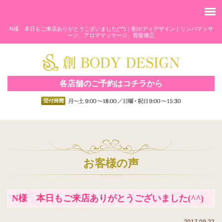
N様 本日もご来店ありがとうございました(^^)｜創ボディデザイン｜リンパマッサ
ージ、アロママッサージ、骨盤矯正
各店舗のご予約はコチラから
お客様の声
N様 本日もご来店ありがとうございました(^^)