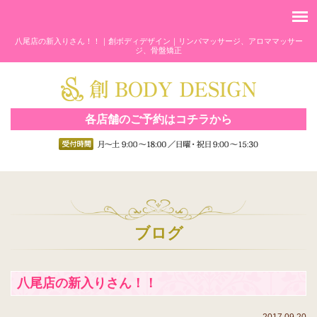
八尾店の新入りさん！！｜創ボディデザイン｜リンパマッサージ、アロママッサー
ジ、骨盤矯正
各店舗のご予約はコチラから
ブログ
八尾店の新入りさん！！