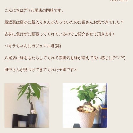
2017.09.20
こんにちは(^^♪八尾店の岡崎です。
最近実は密かに新入りさんが入っていたのに皆さんお気づきでした？
古株に負けずに頑張ってくれているのでご紹介させて頂きます♪
パキラちゃんにガジュマル君(笑)
八尾店に緑をもたらしてくれて雰囲気も緑が増えて良い感じに(*^▽^*)
田中さんが見つけてきてくれた子達です♬