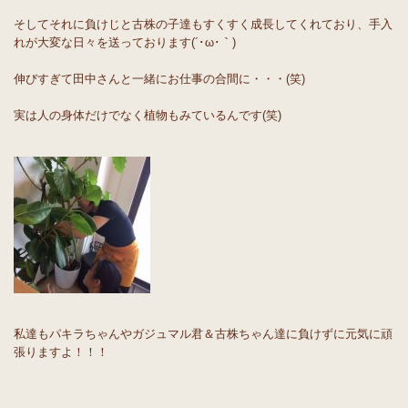
そしてそれに負けじと古株の子達もすくすく成長してくれており、手入
れが大変な日々を送っております(´･ω･｀)
伸びすぎて田中さんと一緒にお仕事の合間に・・・(笑)
実は人の身体だけでなく植物もみているんです(笑)
私達もパキラちゃんやガジュマル君＆古株ちゃん達に負けずに元気に頑
張りますよ！！！