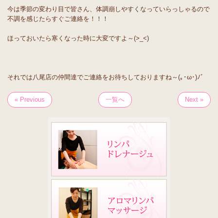
今は季節の変わり目で皆さん、体調崩しやすくなっていらっしゃるので
不調を感じたらすぐご連絡を！！！
ほっておいたら寒くなった時に大変ですよ～(>_<)
それでは八尾店の仲間達でご連絡をお待ちしておりますね～(｡･ω･)ﾉﾞ
« Previous
一覧へ
Next »