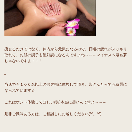
痩せるだけではなく、体内から元気になるので、日頃の疲れがスッキリ
取れて、お肌の調子も絶好調になるんですよね～～～マイナス５歳も夢
じゃないですよ！！！
当店でも１００名以上のお客様に体験して頂き、皆さんとっても綺麗に
なられています☆
これはホント体験してほしい(笑)本当に凄いんですよ～～～
是非ご興味ある方は、ご相談しにお越しください(*^。^*)