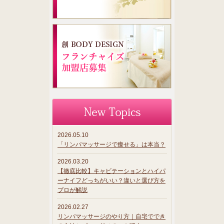
2026.05.10
「リンパマッサージで痩せる」は本当？
2026.03.20
【徹底比較】キャビテーションとハイパ
ーナイフどっちがいい？違いと選び方を
プロが解説
2026.02.27
リンパマッサージのやり方｜自宅ででき