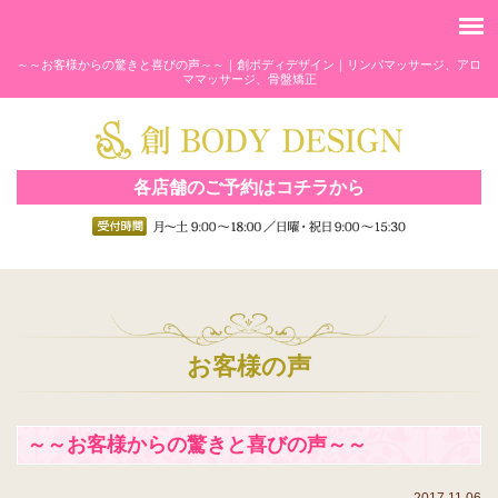
～～お客様からの驚きと喜びの声～～｜創ボディデザイン｜リンパマッサージ、アロ
ママッサージ、骨盤矯正
各店舗のご予約はコチラから
お客様の声
～～お客様からの驚きと喜びの声～～