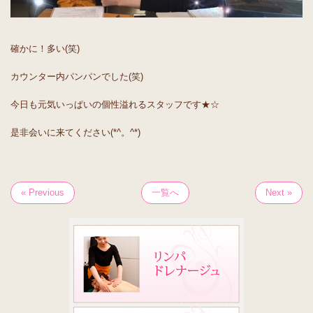
確かに！多い(笑)
カウンター内パンパンでした(笑)
今日も元気いっぱいの個性溢れるスタッフです★☆
是非会いに来てください(*^。^*)
« Previous
一覧へ
Next »