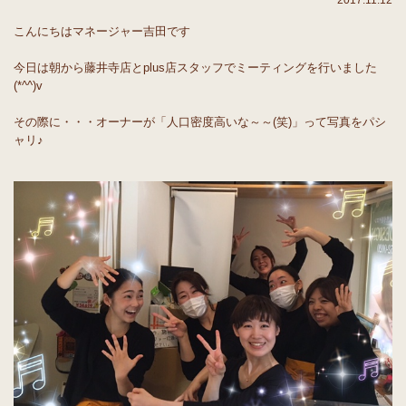
2017.11.12
こんにちはマネージャー吉田です
今日は朝から藤井寺店とplus店スタッフでミーティングを行いました
(*^^)v
その際に・・・オーナーが「人口密度高いな～～(笑)」って写真をパシ
ャリ♪