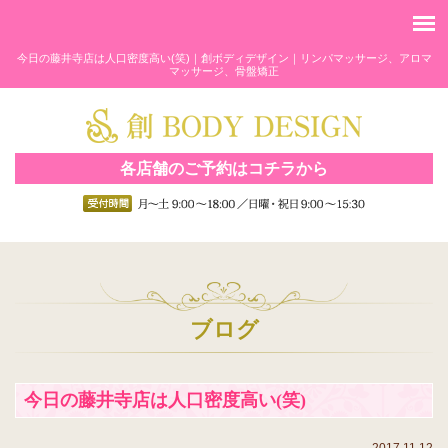
今日の藤井寺店は人口密度高い(笑)｜創ボディデザイン｜リンパマッサージ、アロマ
マッサージ、骨盤矯正
各店舗のご予約はコチラから
ブログ
今日の藤井寺店は人口密度高い(笑)