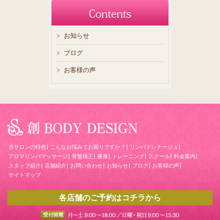
お知らせ
ブログ
お客様の声
当サロンの特色
こんなお悩みでお困りですか？
リンパドレナージュ
アロマリンパマッサージ
骨盤矯正
痩身
トレーニング
スクール
料金案内
スタッフ紹介
店舗紹介
お問い合わせ
お知らせ
ブログ
お客様の声
サイトマップ
各店舗のご予約はコチラから