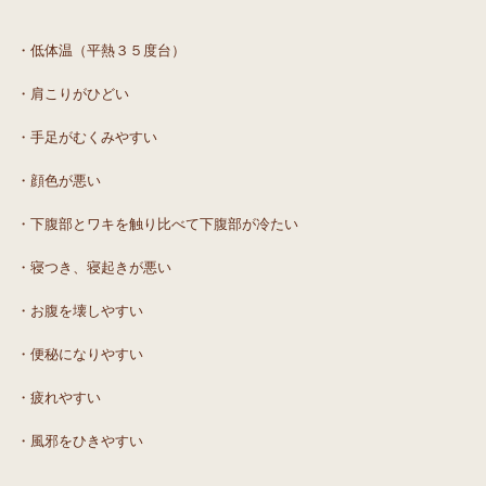
・低体温（平熱３５度台）
・肩こりがひどい
・手足がむくみやすい
・顔色が悪い
・下腹部とワキを触り比べて下腹部が冷たい
・寝つき、寝起きが悪い
・お腹を壊しやすい
・便秘になりやすい
・疲れやすい
・風邪をひきやすい