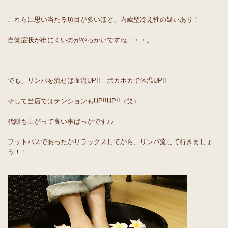
これらに思い当たる項目が多いほど、内蔵型冷え性の疑いあり！
自覚症状が出にくいのがやっかいですね・・・。
でも、リンパを流せば血流UP!! ポカポカで体温UP!!
そして当店ではテンションもUP!!UP!!（笑）
代謝も上がって良い事ばっかです♪♪
フットバスであったかリラックスしてから、リンパ流して行きましょ
う！！