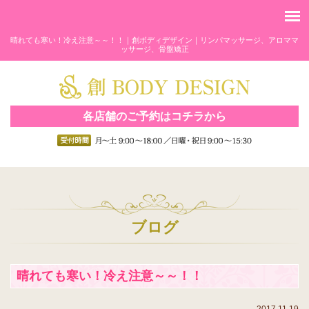
晴れても寒い！冷え注意～～！！｜創ボディデザイン｜リンパマッサージ、アロママ
ッサージ、骨盤矯正
各店舗のご予約はコチラから
ブログ
晴れても寒い！冷え注意～～！！