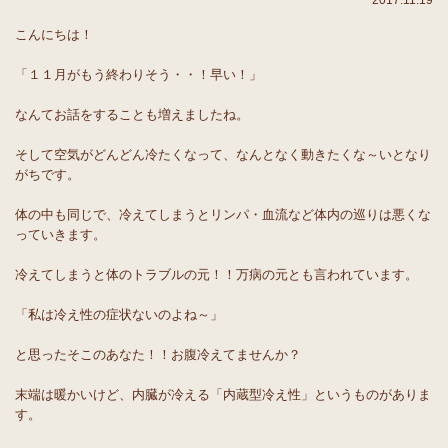
2017.11.19
こんにちは！
「１１月がもう終わりそう・・！早い！」
なんてお話をすることも増えましたね。
そして空気がどんどん冷たくなって、なんとなく動きたくな～いとなり
がちです。
体の中も同じで、冷えてしまうとリンパ・血流など体内の巡りは悪くな
っていきます。
冷えてしまうと体のトラブルの元！！万病の元とも言われています。
「私は冷え性の症状ないのよね～」
と思ったそこのあなた！！お腹冷えてませんか？
末端は暖かいけど、内臓が冷える「内蔵型冷え性」というものがありま
す。