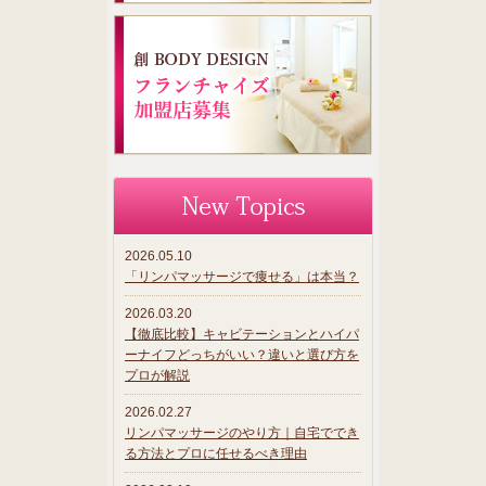
2026.05.10
「リンパマッサージで痩せる」は本当？
2026.03.20
【徹底比較】キャビテーションとハイパ
ーナイフどっちがいい？違いと選び方を
プロが解説
2026.02.27
リンパマッサージのやり方｜自宅ででき
る方法とプロに任せるべき理由