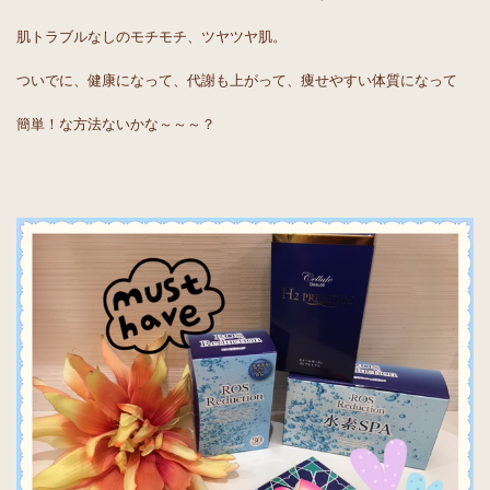
肌トラブルなしのモチモチ、ツヤツヤ肌。
ついでに、健康になって、代謝も上がって、痩せやすい体質になって
簡単！な方法ないかな～～～？