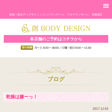
乾燥｜創ボディデザイン｜リンパマッサージ、アロママッサージ、骨盤矯正
各店舗のご予約はコチラから
ブログ
乾燥は嫌ーっ！
2017.12.03