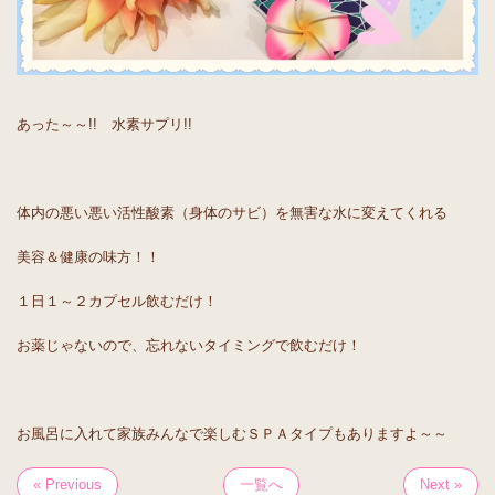
あった～～!! 水素サプリ!!
体内の悪い悪い活性酸素（身体のサビ）を無害な水に変えてくれる
美容＆健康の味方！！
１日１～２カプセル飲むだけ！
お薬じゃないので、忘れないタイミングで飲むだけ！
お風呂に入れて家族みんなで楽しむＳＰＡタイプもありますよ～～
« Previous
一覧へ
Next »