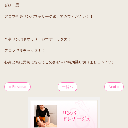
ぜひ一度！
アロマ全身リンパマッサージ試してみてください！！
全身リンパドマッサージでデトックス！
アロマでリラックス！！
心身ともに元気になってこのさむ～い時期乗り切りましょう(*'▽')
« Previous
一覧へ
Next »