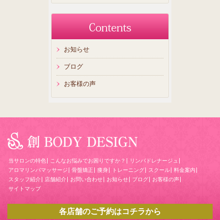
お知らせ
ブログ
お客様の声
当サロンの特色
こんなお悩みでお困りですか？
リンパドレナージュ
アロマリンパマッサージ
骨盤矯正
痩身
トレーニング
スクール
料金案内
スタッフ紹介
店舗紹介
お問い合わせ
お知らせ
ブログ
お客様の声
サイトマップ
各店舗のご予約はコチラから