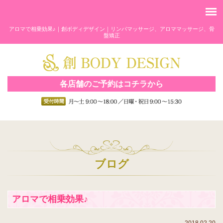
アロマで相乗効果♪｜創ボディデザイン｜リンパマッサージ、アロママッサージ、骨
盤矯正
各店舗のご予約はコチラから
ブログ
アロマで相乗効果♪