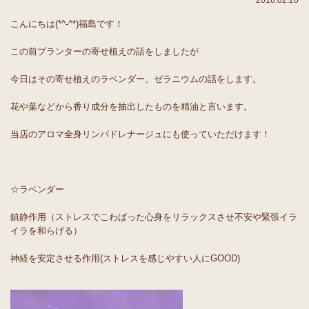
2018.02.20
こんにちは(*^-^*)福島です！
この前プランターの寄せ植えの話をしましたが
今日はその寄せ植えのラベンダー、ゼラニウムの話をします。
花や葉などから香り成分を抽出したものを精油と言います。
当店のアロマ全身リンパドレナージュにも使っていただけます！
☆ラベンダー
鎮静作用（ストレスでこわばった心身をリラックスさせ不安や緊張イラ
イラを和らげる）
神経を安定させる作用(ストレスを感じやすい人にGOOD)