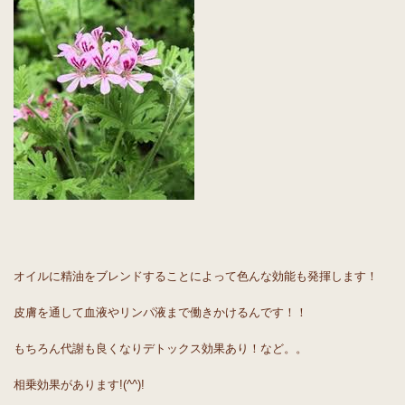
オイルに精油をブレンドすることによって色んな効能も発揮します！
皮膚を通して血液やリンパ液まで働きかけるんです！！
もちろん代謝も良くなりデトックス効果あり！など。。
相乗効果があります!(^^)!