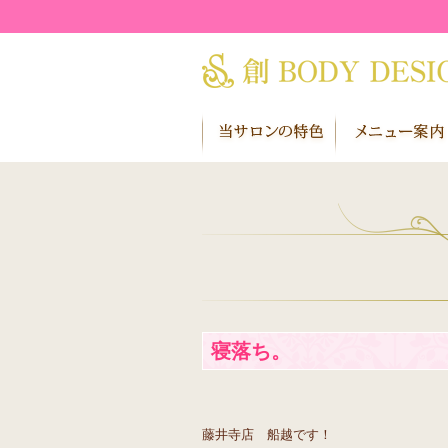
寝落ち。
藤井寺店 船越です！