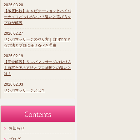
2026.03.20
【徹底比較】キャビテーションとハイパ
ーナイフどっちがいい？違いと選び方を
プロが解説
2026.02.27
リンパマッサージのやり方｜自宅ででき
る方法とプロに任せるべき理由
2026.02.19
【完全解説】リンパマッサージのやり方
｜自宅ケアの方法とプロ施術との違いと
は？
2026.02.03
リンパマッサージとは？
お知らせ
ブログ