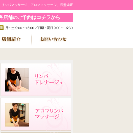
｜リンパマッサージ、アロママッサージ、骨盤矯正
各店舗のご予約はコチラから