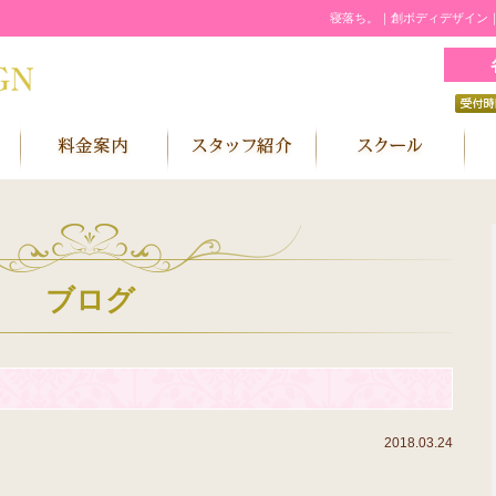
寝落ち。｜創ボディデザイン
ブログ
2018.03.24