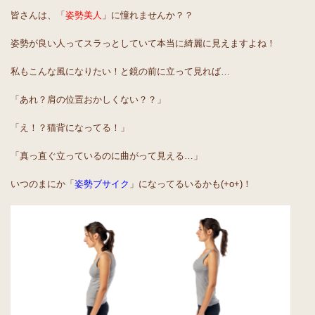
皆さんは、「
姿勢美人
」に憧れませんか？？
姿勢が良い人ってスラっとしていて本当に綺麗に見えますよね！
私もこんな風になりたい！と鏡の前に立って見れば…
「あれ？肩の位置おかしくない？？」
「え！？猫背になってる！」
「真っ直ぐ立っているのに曲がって見える…」
いつのまにか「
姿勢ブサイク
」になってるいるかも(+o+)！