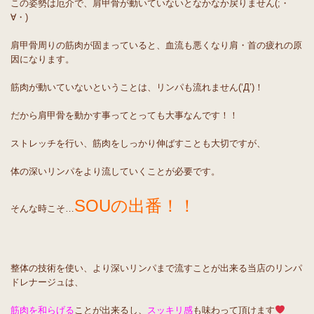
この姿勢は厄介で、肩甲骨が動いていないとなかなか戻りません(;・
∀・)
肩甲骨周りの筋肉が固まっていると、血流も悪くなり肩・首の疲れの原
因になります。
筋肉が動いていないということは、リンパも流れません(‘Д’)！
だから肩甲骨を動かす事ってとっても大事なんです！！
ストレッチを行い、筋肉をしっかり伸ばすことも大切ですが、
体の深いリンパをより流していくことが必要です。
SOUの出番！！
そんな時こそ…
整体の技術を使い、より深いリンパまで流すことが出来る当店のリンパ
ドレナージュは、
筋肉を和らげる
ことが出来るし、
スッキリ感
も味わって頂けます