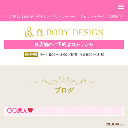
〇〇美人♪｜創ボディデザイン｜リンパマッサージ、アロママッサージ、骨盤矯正
各店舗のご予約はコチラから
ブログ
〇〇美人
2018.09.05