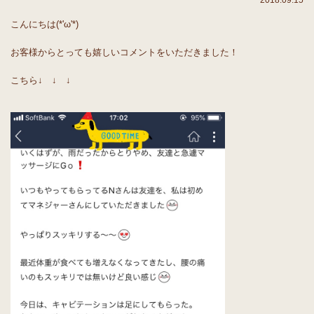
2018.09.15
こんにちは(*'ω'*)
お客様からとっても嬉しいコメントをいただきました！
こちら↓ ↓ ↓