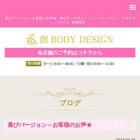
喜びバージョン～お客様のお声★｜創ボディデザイン｜リンパマッサージ、アロママ
ッサージ、骨盤矯正
各店舗のご予約はコチラから
ブログ
喜びバージョン～お客様のお声★