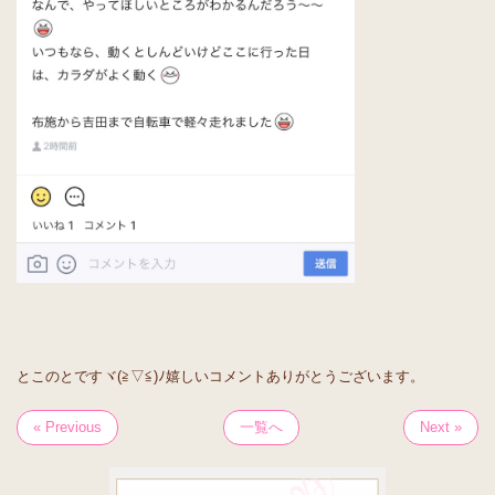
とこのとですヾ(≧▽≦)ﾉ嬉しいコメントありがとうございます。
« Previous
一覧へ
Next »