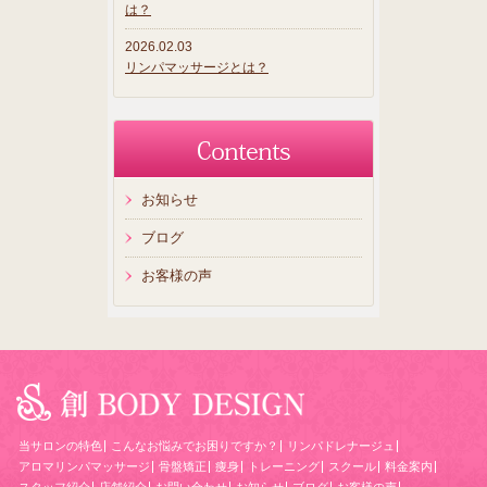
は？
2026.02.03
リンパマッサージとは？
お知らせ
ブログ
お客様の声
当サロンの特色
こんなお悩みでお困りですか？
リンパドレナージュ
アロマリンパマッサージ
骨盤矯正
痩身
トレーニング
スクール
料金案内
スタッフ紹介
店舗紹介
お問い合わせ
お知らせ
ブログ
お客様の声