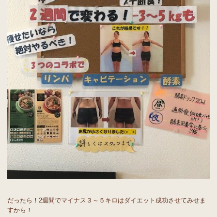
だったら！2週間でマイナス３～５キロはダイエット成功させてみせま
すから！