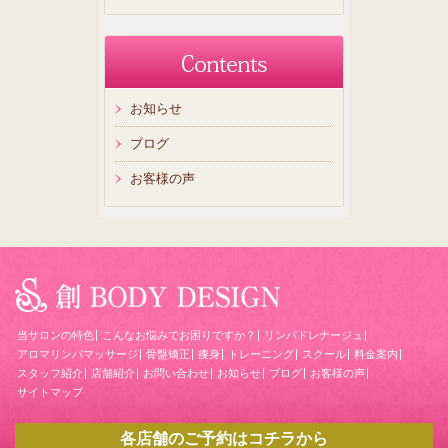
お知らせ
ブログ
お客様の声
当サロンの特色
こんなお悩みでお困りですか？
リンパドレナージュ
アロマリンパマッサージ
骨盤矯正
痩身
トレーニング
スクール
料金案内
スタッフ紹介
店舗紹介
お問い合わせ
お知らせ
ブログ
お客様の声
サイトマップ
各店舗のご予約はコチラから