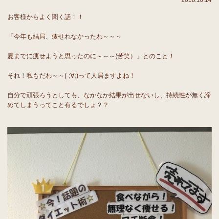
2018.10.14
お客様からよく聞く話！！
「今年も結局、痩せれなかったわ～～～
夏までに痩せようと思ったのに～～～(苦笑）」とのこと！
それ！私もだわ～～( ;∀;)って人居ますよね！
自分で頑張ろうとしても、なかなか結果が出せないし、持続性が無く諦
めてしまうってこと有るでしょ？？