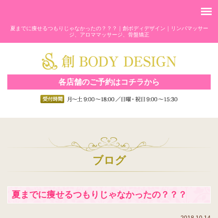
夏までに痩せるつもりじゃなかったの？？？｜創ボディデザイン｜リンパマッサー
ジ、アロママッサージ、骨盤矯正
各店舗のご予約はコチラから
ブログ
夏までに痩せるつもりじゃなかったの？？？