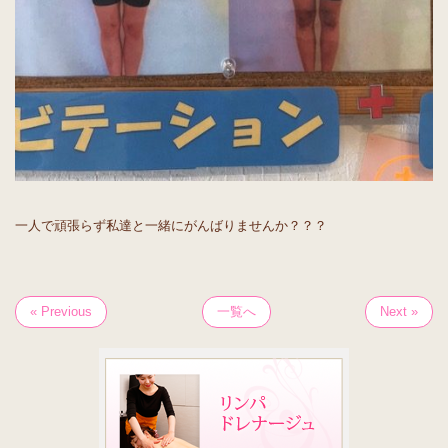
一人で頑張らず私達と一緒にがんばりませんか？？？
« Previous
一覧へ
Next »