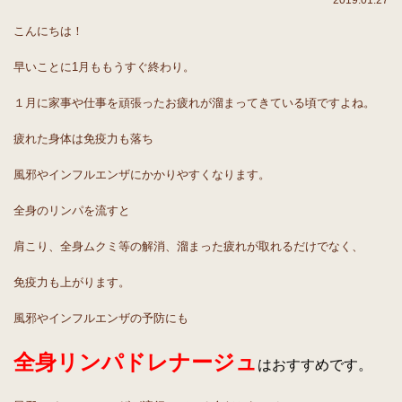
2019.01.27
こんにちは！
早いことに1月ももうすぐ終わり。
１月に家事や仕事を頑張ったお疲れが溜まってきている頃ですよね。
疲れた身体は免疫力も落ち
風邪やインフルエンザにかかりやすくなります。
全身のリンパを流すと
肩こり、全身ムクミ等の解消、溜まった疲れが取れるだけでなく、
免疫力も上がります。
風邪やインフルエンザの予防にも
全身リンパドレナージュ
はおすすめです。