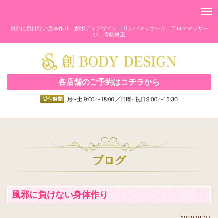
風邪に負けない身体作り｜創ボディデザイン｜リンパマッサージ、アロママッサー
ジ、骨盤矯正
各店舗のご予約はコチラから
ブログ
風邪に負けない身体作り