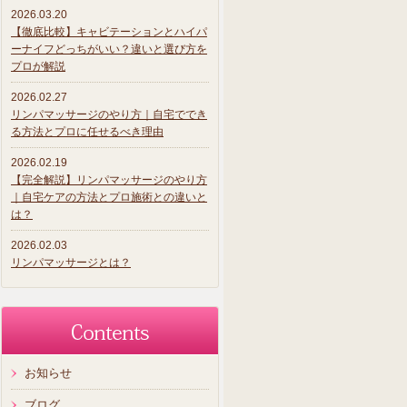
2026.03.20
【徹底比較】キャビテーションとハイパ
ーナイフどっちがいい？違いと選び方を
プロが解説
2026.02.27
リンパマッサージのやり方｜自宅ででき
る方法とプロに任せるべき理由
2026.02.19
【完全解説】リンパマッサージのやり方
｜自宅ケアの方法とプロ施術との違いと
は？
2026.02.03
リンパマッサージとは？
お知らせ
ブログ