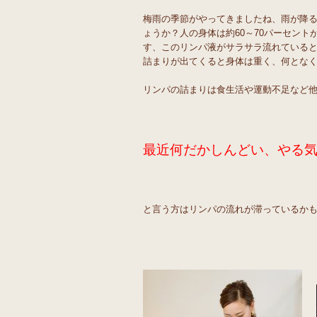
梅雨の季節がやってきましたね、雨が降
ょうか？人の身体は約60～70パーセン
す、このリンパ液がサラサラ流れていると健
詰まりが出てくると身体は重く、何となくだ
リンパの詰まりは食生活や運動不足など
最近何だかしんどい、やる気
と言う方はリンパの流れが滞っているかも…