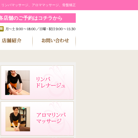
｜リンパマッサージ、アロママッサージ、骨盤矯正
各店舗のご予約はコチラから