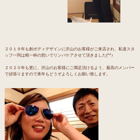
２０１９年も創ボディデザインに沢山のお客様がご来店され、私達スタ
ッフ一同は精一杯の想いでリンパケアさせて頂きました(^^♪
２０２０年も更に、沢山のお客様にご満足頂けるよう、最高のメンバー
で頑張りますので来年もどうぞよろしくお願い致します。