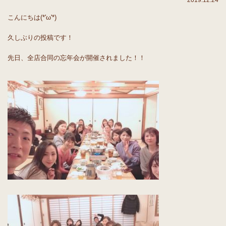
2019.12.24
こんにちは(*'ω'*)
久しぶりの投稿です！
先日、全店合同の忘年会が開催されました！！