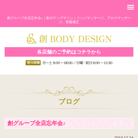
創グループ全店忘年会♪｜創ボディデザイン｜リンパマッサージ、アロママッサー
ジ、骨盤矯正
各店舗のご予約はコチラから
ブログ
創グループ全店忘年会♪