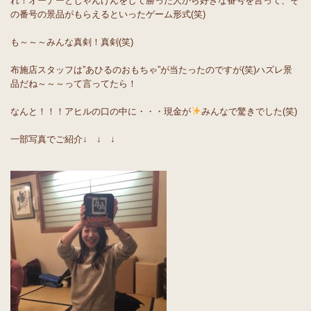
れ！オーナーとじゃんけんをして勝った人から好きな番号を言って、そ
の番号の景品がもらえるといったゲーム形式(笑)
も～～～みんな真剣！真剣(笑)
布施店スタッフは”あひるのおもちゃ”が当たったのですが(笑)ハズレ景
品だね～～～って言ってたら！
なんと！！！アヒルの口の中に・・・現金が
みんなで驚きでした(笑)
一部写真でご紹介↓ ↓ ↓