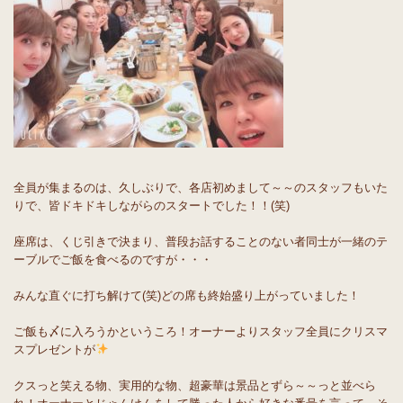
全員が集まるのは、久しぶりで、各店初めまして～～のスタッフもいた
りで、皆ドキドキしながらのスタートでした！！(笑)
座席は、くじ引きで決まり、普段お話することのない者同士が一緒のテ
ーブルでご飯を食べるのですが・・・
みんな直ぐに打ち解けて(笑)どの席も終始盛り上がっていました！
ご飯も〆に入ろうかというころ！オーナーよりスタッフ全員にクリスマ
スプレゼントが
クスっと笑える物、実用的な物、超豪華は景品とずら～～っと並べら