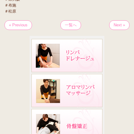
＃布施
＃松原
« Previous
一覧へ
Next »