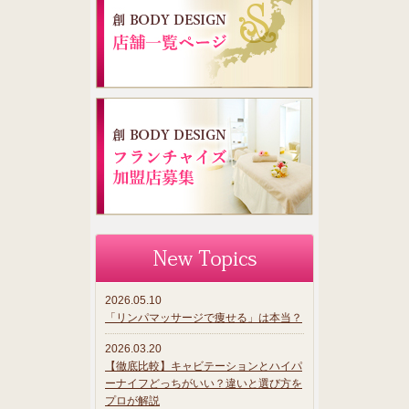
2026.05.10
「リンパマッサージで痩せる」は本当？
2026.03.20
【徹底比較】キャビテーションとハイパ
ーナイフどっちがいい？違いと選び方を
プロが解説