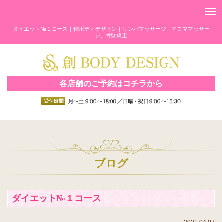
ダイエット№１コース｜創ボディデザイン｜リンパマッサージ、アロママッサー
ジ、骨盤矯正
各店舗のご予約はコチラから
ブログ
ダイエット№１コース