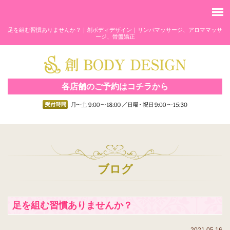
足を組む習慣ありませんか？｜創ボディデザイン｜リンパマッサージ、アロママッサ
ージ、骨盤矯正
各店舗のご予約はコチラから
ブログ
足を組む習慣ありませんか？