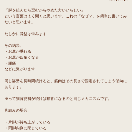
2021.05.16
「脚を組んだら歪むからやめた方いいらしい」
という言葉はよく聞くと思います。これの「なぜ？」を簡単に書いてみ
たいと思います。
たしかに骨盤は歪みます
その結果、
・お尻が垂れる
・お尻が四角くなる
・腰痛
などに繋がります
同じ姿勢を長時間続けると、筋肉はその長さで固定されてしまう傾向に
あります。
座って猫背姿勢が続けば猫背になるのと同じメカニズムです。
脚組みの場合、
・片脚が持ち上がっている
・両脚内側に閉じている