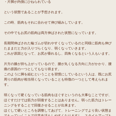
・片脚が内側にひねられている
という状態であることが予想されます。
この時、筋肉もそれに合わせて伸び縮みしています。
その中でもお尻の筋肉は両方伸ばされた状態になっています。
長期間伸ばされた輪ゴムが切れやすくなっているのと同様に筋肉も伸び
たままだと力が入りづらくなり、弱くなっていきます。
これが原因となって、お尻が垂れるし、四角くなるという人もいます。
片方の膝が持ち上がっているので、腰が丸くなる方向に力がかかり、腰
痛の原因の一つとしてもなり得ます。
このように脚を組むということを習慣にしているという人は、既にお尻
周りの筋肉が相当弱くなっていることも特徴の一つとして考えられま
す。
弱くなって硬くなっている筋肉をほぐすというのも大事なことですが、
ほぐすだけでは筋力が回復することはありません。弱った筋力はトレー
ニングをすることで回復させることが出来ます。
ほぐして硬いところを調整してあげて、トレーニングでより良い状態ま
でもっていくことで日常生活もしやすくなりますし、スタイルアップも