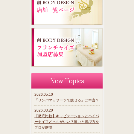
2026.05.10
「リンパマッサージで痩せる」は本当？
2026.03.20
【徹底比較】キャビテーションとハイパ
ーナイフどっちがいい？違いと選び方を
プロが解説