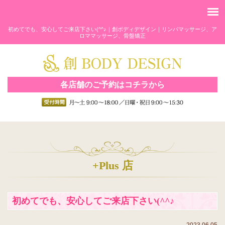
初めてでも、安心してご来店下さい(^^♪｜創ボディデザイン｜リンパマッサージ、ア
ロママッサージ、骨盤矯正
各店舗のご予約はコチラから
+Plus 店
初めてでも、安心してご来店下さい(^^♪