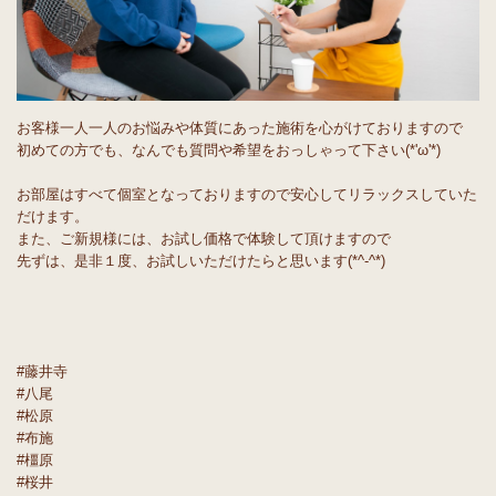
お客様一人一人のお悩みや体質にあった施術を心がけておりますので
初めての方でも、なんでも質問や希望をおっしゃって下さい(*'ω'*)
お部屋はすべて個室となっておりますので安心してリラックスしていた
だけます。
また、ご新規様には、お試し価格で体験して頂けますので
先ずは、是非１度、お試しいただけたらと思います(*^-^*)
#藤井寺
#八尾
#松原
#布施
#橿原
#桜井