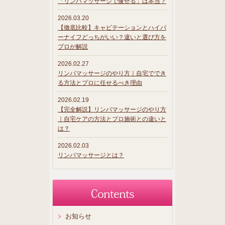
「リンパマッサージで痩せる」は本当？
2026.03.20
【徹底比較】キャビテーションとハイパ
ーナイフどっちがいい？違いと選び方を
プロが解説
2026.02.27
リンパマッサージのやり方｜自宅ででき
る方法とプロに任せるべき理由
2026.02.19
【完全解説】リンパマッサージのやり方
｜自宅ケアの方法とプロ施術との違いと
は？
2026.02.03
リンパマッサージとは？
お知らせ