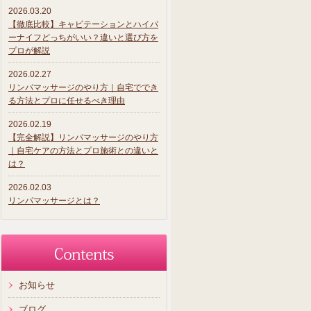
2026.03.20
【徹底比較】キャビテーションとハイパ
ーナイフどっちがいい？違いと選び方を
プロが解説
2026.02.27
リンパマッサージのやり方｜自宅ででき
る方法とプロに任せるべき理由
2026.02.19
【完全解説】リンパマッサージのやり方
｜自宅ケアの方法とプロ施術との違いと
は？
2026.02.03
リンパマッサージとは？
お知らせ
ブログ