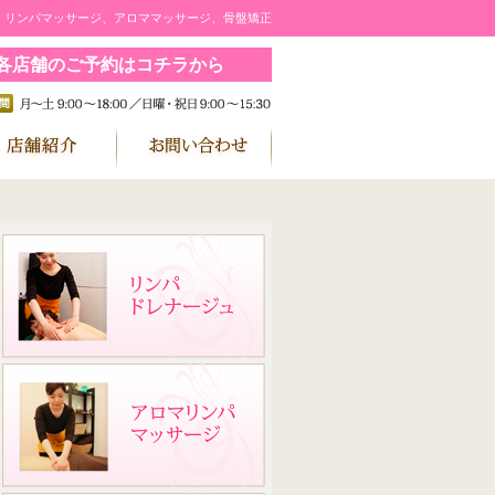
｜リンパマッサージ、アロママッサージ、骨盤矯正
各店舗のご予約はコチラから