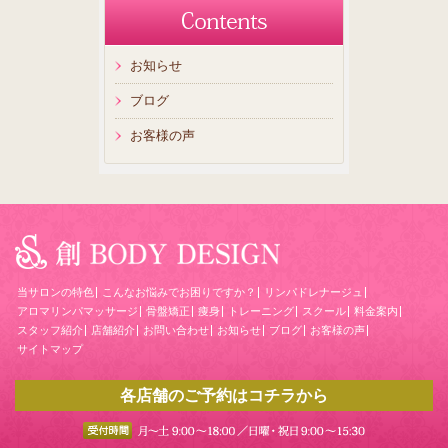
お知らせ
ブログ
お客様の声
当サロンの特色
こんなお悩みでお困りですか？
リンパドレナージュ
アロマリンパマッサージ
骨盤矯正
痩身
トレーニング
スクール
料金案内
スタッフ紹介
店舗紹介
お問い合わせ
お知らせ
ブログ
お客様の声
サイトマップ
各店舗のご予約はコチラから