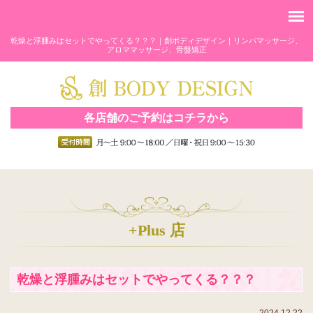
乾燥と浮腫みはセットでやってくる？？？｜創ボディデザイン｜リンパマッサージ、
アロママッサージ、骨盤矯正
各店舗のご予約はコチラから
+Plus 店
乾燥と浮腫みはセットでやってくる？？？