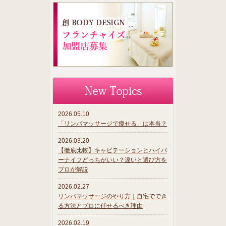
2026.05.10
「リンパマッサージで痩せる」は本当？
2026.03.20
【徹底比較】キャビテーションとハイパ
ーナイフどっちがいい？違いと選び方を
プロが解説
2026.02.27
リンパマッサージのやり方｜自宅ででき
る方法とプロに任せるべき理由
2026.02.19