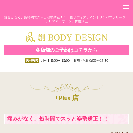
痛みがなく、短時間でスッと姿勢矯正！！｜創ボディデザイン｜リンパマッサージ、
アロママッサージ、骨盤矯正
各店舗のご予約はコチラから
+Plus 店
痛みがなく、短時間でスッと姿勢矯正！！