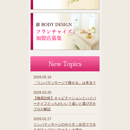
2026.05.10
「リンパマッサージで痩せる」は本当？
2026.03.20
【徹底比較】キャビテーションとハイパ
ーナイフどっちがいい？違いと選び方を
プロが解説
2026.02.27
リンパマッサージのやり方｜自宅ででき