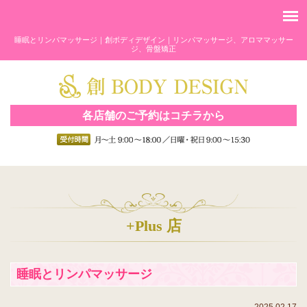
睡眠とリンパマッサージ｜創ボディデザイン｜リンパマッサージ、アロママッサー
ジ、骨盤矯正
各店舗のご予約はコチラから
+Plus 店
睡眠とリンパマッサージ