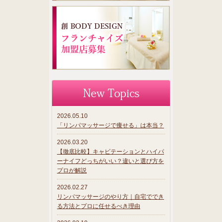
2026.05.10
「リンパマッサージで痩せる」は本当？
2026.03.20
【徹底比較】キャビテーションとハイパ
ーナイフどっちがいい？違いと選び方を
プロが解説
2026.02.27
リンパマッサージのやり方｜自宅ででき
る方法とプロに任せるべき理由