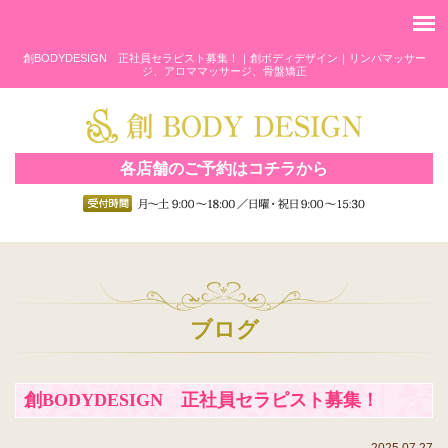
創BODYDESIGN 正社員セラピスト募集！｜創ボディデザイン｜リンパマッサー
ジ、アロママッサージ、骨盤矯正
各店舗のご予約はコチラから
ブログ
創BODYDESIGN 正社員セラピスト募集！