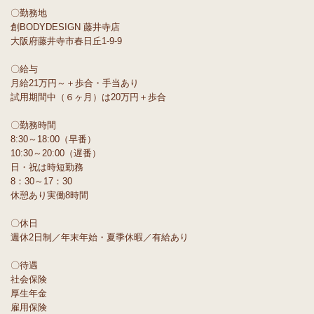
〇勤務地
創BODYDESIGN 藤井寺店
大阪府藤井寺市春日丘1-9-9
〇給与
月給21万円～＋歩合・手当あり
試用期間中（６ヶ月）は20万円＋歩合
〇勤務時間
8:30～18:00（早番）
10:30～20:00（遅番）
日・祝は時短勤務
8：30～17：30
休憩あり実働8時間
〇休日
週休2日制／年末年始・夏季休暇／有給あり
〇待遇
社会保険
厚生年金
雇用保険