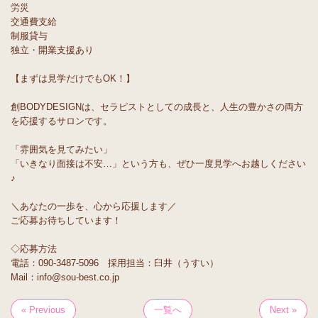
労災
交通費支給
制服貸与
独立・開業支援あり
【まずは見学だけでもOK！】
創BODYDESIGNは、セラピストとしての成長と、人生の豊かさの両方
を応援するサロンです。
「雰囲気を見てみたい」
「いきなり面接は不安…」という方も、ぜひ一度見学へお越しください
♪
＼あなたの一歩を、心から応援します／
ご応募お待ちしています！
◇応募方法
電話：090-3487-5096 採用担当：臼井（うすい）
Mail：info@sou-best.co.jp
« Previous
一覧へ
Next »