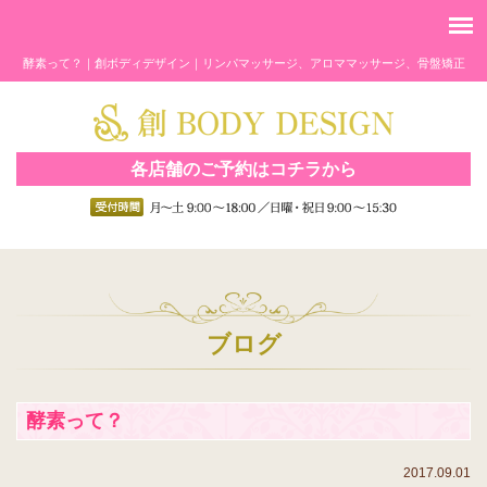
酵素って？｜創ボディデザイン｜リンパマッサージ、アロママッサージ、骨盤矯正
各店舗のご予約はコチラから
ブログ
酵素って？
2017.09.01