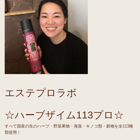
エステプロラボ
☆ハーブザイム113プロ☆
すべて国産の生のハーブ・野菜果物・海藻・キノコ類・穀物を全113種
類使用！