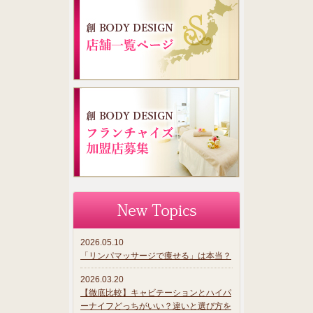
2026.05.10
「リンパマッサージで痩せる」は本当？
2026.03.20
【徹底比較】キャビテーションとハイパ
ーナイフどっちがいい？違いと選び方を