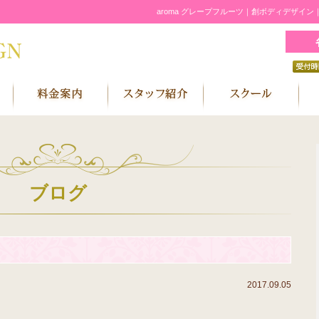
aroma グレープフルーツ｜創ボディデザイ
ブログ
2017.09.05