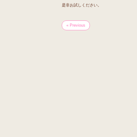
是非お試しください。
« Previous