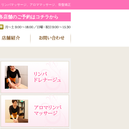
ン｜リンパマッサージ、アロママッサージ、骨盤矯正
各店舗のご予約はコチラから