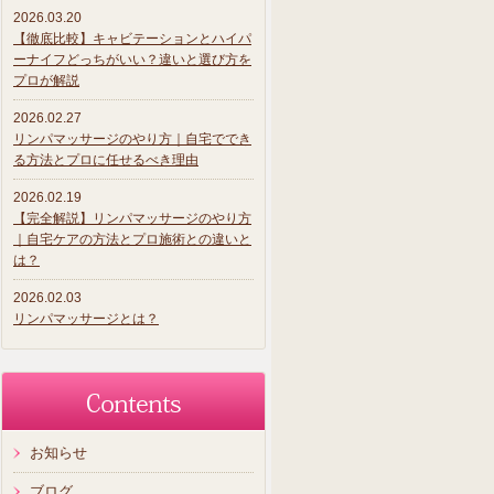
2026.03.20
【徹底比較】キャビテーションとハイパ
ーナイフどっちがいい？違いと選び方を
プロが解説
2026.02.27
リンパマッサージのやり方｜自宅ででき
る方法とプロに任せるべき理由
2026.02.19
【完全解説】リンパマッサージのやり方
｜自宅ケアの方法とプロ施術との違いと
は？
2026.02.03
リンパマッサージとは？
お知らせ
ブログ