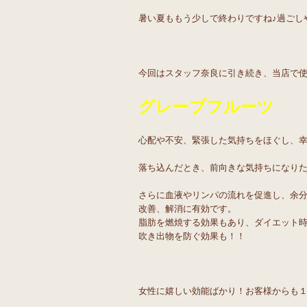
暑い夏ももう少しで終わりですね♪過ごし
今回はスタッフ奈良に引き続き、当店で
グレープフルーツ
心配や不安、緊張した気持ちをほぐし、
落ち込んだとき、前向きな気持ちになり
さらに血液やリンパの流れを促進し、余
改善、解消に有効です。
脂肪を燃焼する効果もあり、ダイエット
吹き出物を防ぐ効果も！！
女性に嬉しい効能ばかり！お客様からも１番人