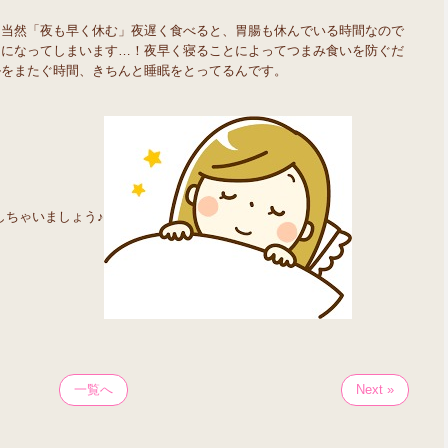
。当然「夜も早く休む」夜遅く食べると、胃腸も休んでいる時間なので
肉になってしまいます…！夜早く寝ることによってつまみ食いを防ぐだ
ルをまたぐ時間、きちんと睡眠をとってるんです。
しちゃいましょう♪
一覧へ
Next »