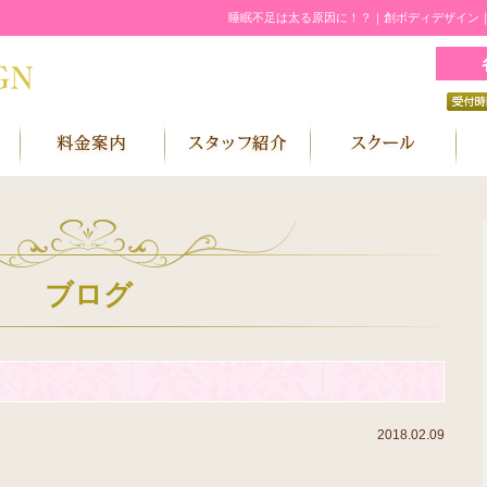
睡眠不足は太る原因に！？｜創ボディデザイン
ブログ
？
2018.02.09