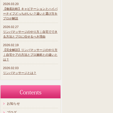
2026.03.20
【徹底比較】キャビテーションとハイパ
ーナイフどっちがいい？違いと選び方を
プロが解説
2026.02.27
リンパマッサージのやり方｜自宅ででき
る方法とプロに任せるべき理由
2026.02.19
【完全解説】リンパマッサージのやり方
｜自宅ケアの方法とプロ施術との違いと
は？
2026.02.03
リンパマッサージとは？
お知らせ
ブログ