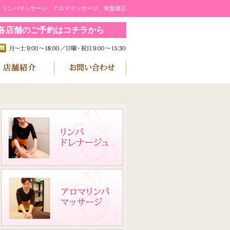
｜リンパマッサージ、アロママッサージ、骨盤矯正
各店舗のご予約はコチラから