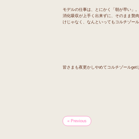
モデルの仕事は、とにかく「朝が早い」
消化吸収が上手く出来ずに、そのまま贅
けじゃなく、なんといってもコルチゾー
皆さまも夜更かしやめてコルチゾールget
« Previous