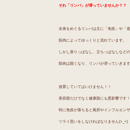
それ「リンパ」が滞っていませんか？？
全身をめぐるリンパは主に「免疫」や「
筋肉によってゆっくりと流れています。
しかし座りっぱなし、立ちっぱなしなど
筋肉は固くなり、リンパが滞っていきま
放置していてはいけません！！
美容面だけでなく健康面にも悪影響です
特に免疫が落ちると風邪やインフルエン
ツライ思いをしなければなりません(>_<)