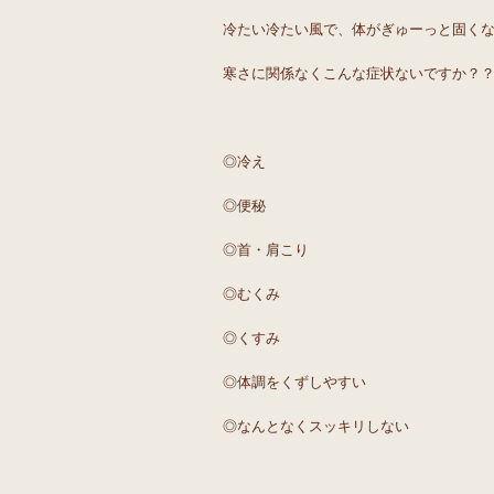
冷たい冷たい風で、体がぎゅーっと固く
寒さに関係なくこんな症状ないですか？
◎冷え
◎便秘
◎首・肩こり
◎むくみ
◎くすみ
◎体調をくずしやすい
◎なんとなくスッキリしない