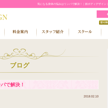
気になる身体の悩みはリンパで解決！｜創ボディデザイン
ブログ
ンパで解決！
2018.02.10