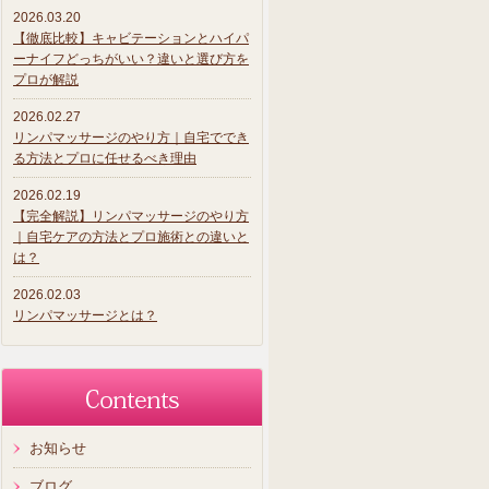
2026.03.20
【徹底比較】キャビテーションとハイパ
ーナイフどっちがいい？違いと選び方を
プロが解説
2026.02.27
リンパマッサージのやり方｜自宅ででき
る方法とプロに任せるべき理由
2026.02.19
【完全解説】リンパマッサージのやり方
｜自宅ケアの方法とプロ施術との違いと
は？
2026.02.03
リンパマッサージとは？
お知らせ
ブログ