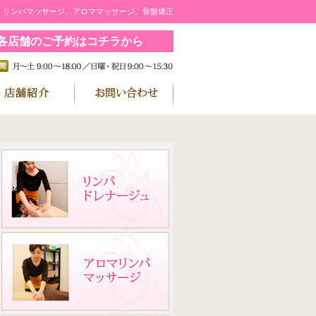
｜リンパマッサージ、アロママッサージ、骨盤矯正
各店舗のご予約はコチラから