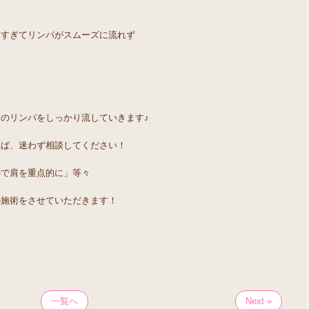
りすぎてリンパがスムーズに流れず
のリンパをしっかり流していきます♪
れば、迷わず相談してください！
ので肩を重点的に」等々
の施術をさせていただきます！
一覧へ
Next »