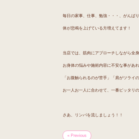
毎日の家事、仕事、勉強・・・、がんば
体が悲鳴を上げている方増えてます！
当店では、筋肉にアプローチしながら全身
お身体の悩みや施術内容に不安な事があ
「お腹触られるのが苦手」「肩がツライ
お一人お一人に合わせて、一番ピッタリ
さあ、リンパを流しましょう！！
« Previous