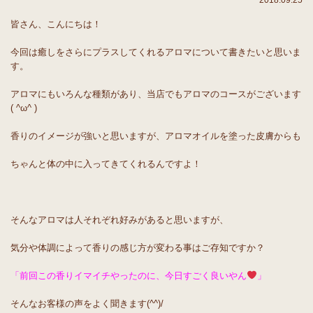
2018.09.25
皆さん、こんにちは！
今回は癒しをさらにプラスしてくれるアロマについて書きたいと思いま
す。
アロマにもいろんな種類があり、当店でもアロマのコースがございます
( ^ω^ )
香りのイメージが強いと思いますが、アロマオイルを塗った皮膚からも
ちゃんと体の中に入ってきてくれるんですよ！
そんなアロマは人それぞれ好みがあると思いますが、
気分や体調によって香りの感じ方が変わる事はご存知ですか？
「前回この香りイマイチやったのに、今日すごく良いやん
」
そんなお客様の声をよく聞きます(^^)/