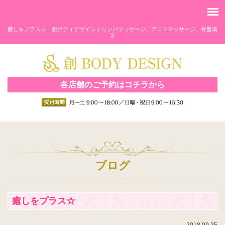
癒しをプラス☆｜創ボディデザイン｜リンパマッサージ、アロママッサージ、骨盤矯
正
各店舗のご予約はコチラから
ブログ
癒しをプラス☆