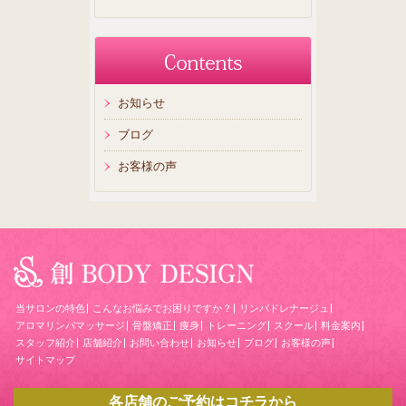
お知らせ
ブログ
お客様の声
当サロンの特色
こんなお悩みでお困りですか？
リンパドレナージュ
アロマリンパマッサージ
骨盤矯正
痩身
トレーニング
スクール
料金案内
スタッフ紹介
店舗紹介
お問い合わせ
お知らせ
ブログ
お客様の声
サイトマップ
各店舗のご予約はコチラから