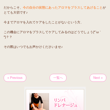
だからこそ、
今の自分の状態にあったアロマをプラスしてあげること
が
とても大切です♪
今までアロマを入れてケアをしたことがないという方、
この機会にアロマをプラスしてケアしてみるのはどうでしょう(*´ω｀
*)？？
その際はいつでもお声かけくださいませ♪
« Previous
一覧へ
Next »