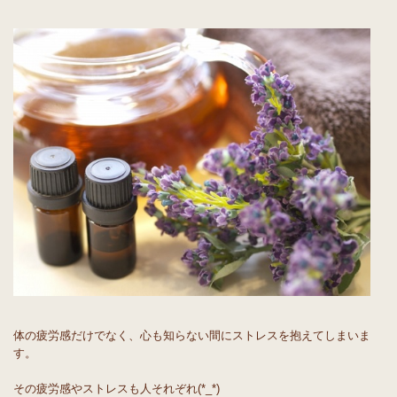
体の疲労感だけでなく、心も知らない間にストレスを抱えてしまいま
す。
その疲労感やストレスも人それぞれ(*_*)