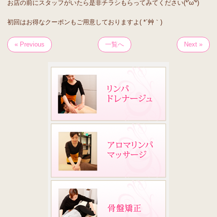
お店の前にスタッフがいたら是非チラシもらってみてください(*'ω'*)
初回はお得なクーポンもご用意しておりますよ( *´艸｀)
« Previous
一覧へ
Next »