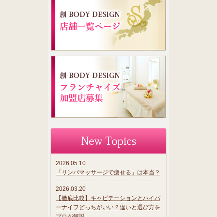
2026.05.10
「リンパマッサージで痩せる」は本当？
2026.03.20
【徹底比較】キャビテーションとハイパ
ーナイフどっちがいい？違いと選び方を
プロが解説