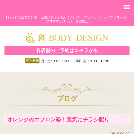
オレンジのエプロン姿！元気にチラシ配り｜創ボディデザイン｜リンパマッサージ、
アロママッサージ、骨盤矯正
各店舗のご予約はコチラから
ブログ
オレンジのエプロン姿！元気にチラシ配り