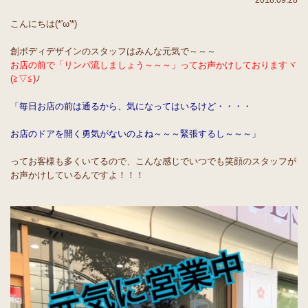
2018.09.28
こんにちは(*'ω'*)
創ボディデザインのスタッフはみんな元気で～～～
お店の前で「リンパ流しましょう～～～」ってお声かけしておりますヾ
(≧▽≦)
ﾉ
「毎日お店の前は通るから、気になってはいるけど・・・・
お店のドアを開く勇気がないのよね～～～緊張するし～～～」
ってお客様も多くいてるので、こんな感じでいつでも笑顔のスタッフが
お声かけしているんですよ！！！