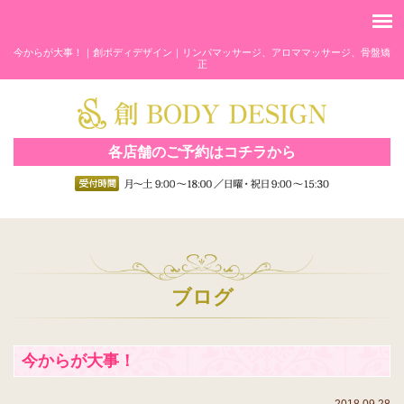
今からが大事！｜創ボディデザイン｜リンパマッサージ、アロママッサージ、骨盤矯
正
各店舗のご予約はコチラから
ブログ
今からが大事！