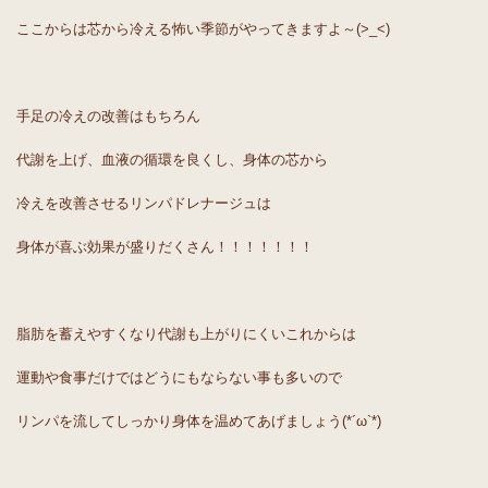
ここからは芯から冷える怖い季節がやってきますよ～(>_<)
手足の冷えの改善はもちろん
代謝を上げ、血液の循環を良くし、身体の芯から
冷えを改善させるリンパドレナージュは
身体が喜ぶ効果が盛りだくさん！！！！！！！
脂肪を蓄えやすくなり代謝も上がりにくいこれからは
運動や食事だけではどうにもならない事も多いので
リンパを流してしっかり身体を温めてあげましょう(*´ω`*)