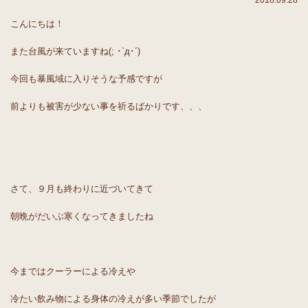
2018.09.28
こんにちは！
また台風が来ていますね(; ･`д･´)
今回も暴風域に入りそうな予感ですが
前よりも被害が少ない事を祈るばかりです、、、
さて、９月も終わりに近づいてきて
朝晩がだいぶ寒くなってきましたね
今まではクーラーによる冷えや
冷たい飲み物による身体の冷えが多い季節でしたが