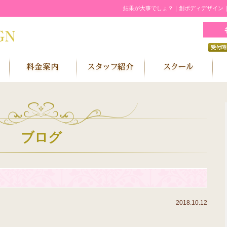
結果が大事でしょ？｜創ボディデザイン
ブログ
2018.10.12