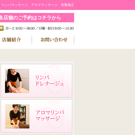
｜リンパマッサージ、アロママッサージ、骨盤矯正
各店舗のご予約はコチラから