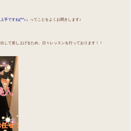
手ですね(^^♪』
ってことをよくお聞きします♪
を出して差し上げるため、日々レッスンを行っております！！