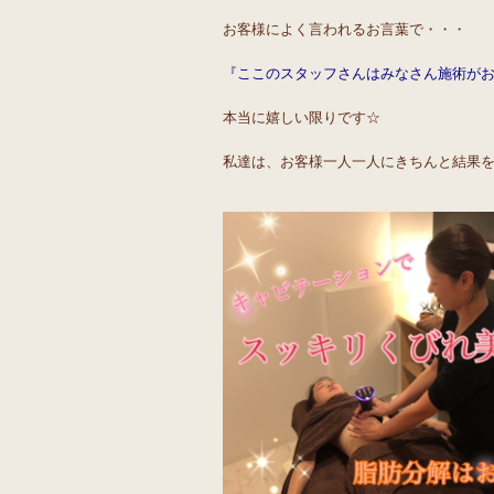
お客様によく言われるお言葉で・・・
『ここのスタッフさんはみなさん施術がお上
本当に嬉しい限りです☆
私達は、お客様一人一人にきちんと結果