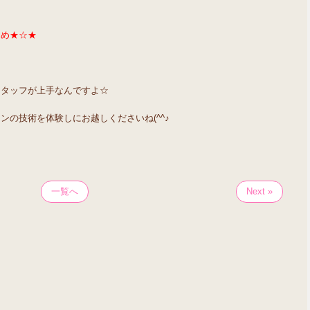
め★☆★
スタッフが上手なんですよ☆
の技術を体験しにお越しくださいね(^^♪
一覧へ
Next »