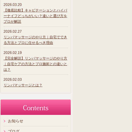
2026.03.20
【徹底比較】キャビテーションとハイパ
ーナイフどっちがいい？違いと選び方を
プロが解説
2026.02.27
リンパマッサージのやり方｜自宅ででき
る方法とプロに任せるべき理由
2026.02.19
【完全解説】リンパマッサージのやり方
｜自宅ケアの方法とプロ施術との違いと
は？
2026.02.03
リンパマッサージとは？
お知らせ
ブログ