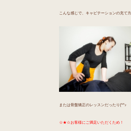
こんな感じで、キャビテーションの充て
または骨盤矯正のレッスンだったり(^^♪
☆★☆お客様にご満足いただくため！