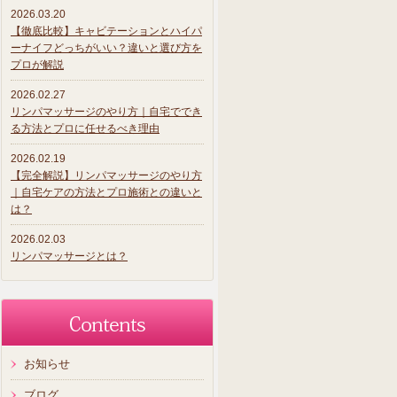
2026.03.20
【徹底比較】キャビテーションとハイパ
ーナイフどっちがいい？違いと選び方を
プロが解説
2026.02.27
リンパマッサージのやり方｜自宅ででき
る方法とプロに任せるべき理由
2026.02.19
【完全解説】リンパマッサージのやり方
｜自宅ケアの方法とプロ施術との違いと
は？
2026.02.03
リンパマッサージとは？
お知らせ
ブログ