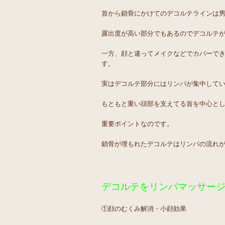
首から鎖骨にかけてのデコルテラインは
露出度が高い部分でもあるのでデコルテ
一方、顔と違ってメイクなどでカバーで
す。
実はデコルテ部分にはリンパが集中して
もともと重い頭部を支えてる首を中心と
重要ポイントなのです。
鎖骨が埋もれたデコルテはリンパの流れ
デコルテをリンパマッサー
①顔のむくみ解消・小顔効果