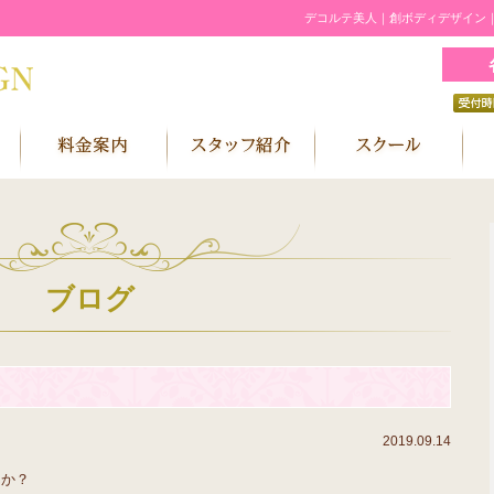
デコルテ美人｜創ボディデザイン
ブログ
2019.09.14
んか？