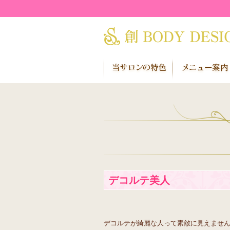
デコルテ美人
デコルテが綺麗な人って素敵に見えませ