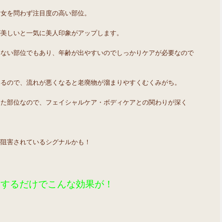
男女を問わず注目度の高い部位。
が美しいと一気に美人印象がアップします。
きない部位でもあり、年齢が出やすいのでしっかりケアが必要なので
いるので、流れが悪くなると老廃物が溜まりやすくむくみがち。
した部位なので、フェイシャルケア・ボディケアとの関わりが深く
が阻害されているシグナルかも！
ジするだけでこんな効果が！