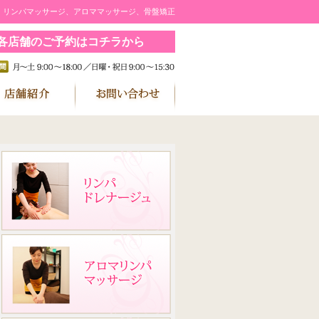
｜リンパマッサージ、アロママッサージ、骨盤矯正
各店舗のご予約はコチラから