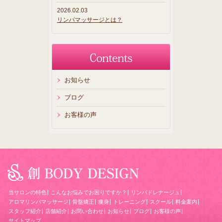
2026.02.03
リンパマッサージとは？
お知らせ
ブログ
お客様の声
当サロンの特色
こんなお悩みでお困りですか？
リンパドレナージュ
アロマリンパマッサージ
骨盤矯正
痩身
トレーニング
スクール
料金案内
スタッフ紹介
店舗紹介
お問い合わせ
お知らせ
ブログ
お客様の声
サイトマップ