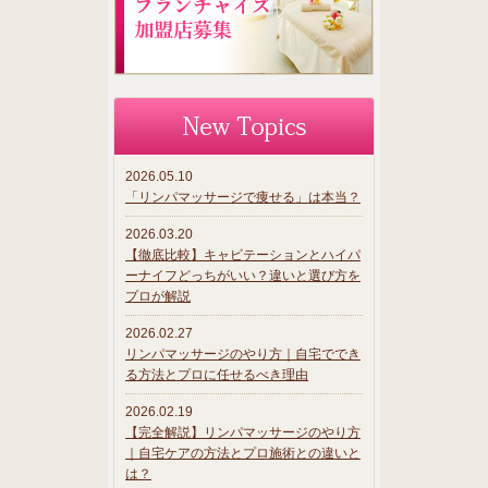
2026.05.10
「リンパマッサージで痩せる」は本当？
2026.03.20
【徹底比較】キャビテーションとハイパ
ーナイフどっちがいい？違いと選び方を
プロが解説
2026.02.27
リンパマッサージのやり方｜自宅ででき
る方法とプロに任せるべき理由
2026.02.19
【完全解説】リンパマッサージのやり方
｜自宅ケアの方法とプロ施術との違いと
は？