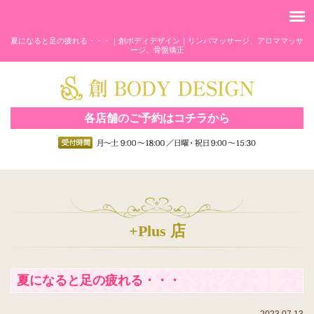
夏になると足の疲れる・・・｜創ボディデザイン｜リンパマッサージ、アロママッサ
ージ、骨盤矯正
各店舗のご予約はコチラから
+Plus 店
夏になると足の疲れる・・・