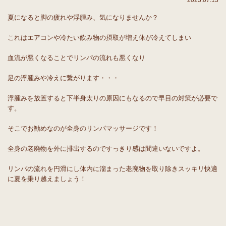
2023.07.13
夏になると脚の疲れや浮腫み、気になりませんか？
これはエアコンや冷たい飲み物の摂取が増え体が冷えてしまい
血流が悪くなることでリンパの流れも悪くなり
足の浮腫みや冷えに繋がります・・・
浮腫みを放置すると下半身太りの原因にもなるので早目の対策が必要で
す。
そこでお勧めなのが全身のリンパマッサージです！
全身の老廃物を外に排出するのですっきり感は間違いないですよ。
リンパの流れを円滑にし体内に溜まった老廃物を取り除きスッキリ快適
に夏を乗り越えましょう！